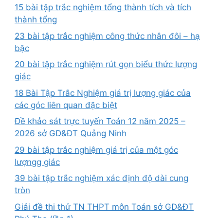
15 bài tập trắc nghiệm tổng thành tích và tích
thành tổng
23 bài tập trắc nghiệm công thức nhân đôi – hạ
bậc
20 bài tập trắc nghiệm rút gọn biểu thức lượng
giác
18 Bài Tập Trắc Nghiệm giá trị lượng giác của
các góc liên quan đặc biệt
Đề khảo sát trực tuyến Toán 12 năm 2025 –
2026 sở GD&ĐT Quảng Ninh
29 bài tập trắc nghiệm giá trị của một góc
lượngg giác
39 bài tập trắc nghiệm xác định độ dài cung
tròn
Giải đề thi thử TN THPT môn Toán sở GD&ĐT