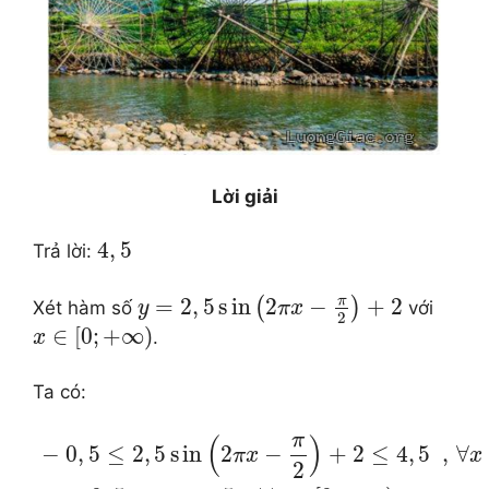
Lời giải
4
,
5
Trả lời:
π
=
2
,
5
s
in
2
−
+
2
(
)
Xét hàm số
với
y
π
x
2
∈
[
0
;
+
∞
)
.
x
Ta có:
π
(
)
−
0
,
5
≤
2
,
5
s
in
2
−
+
2
≤
4
,
5
,
∀
π
x
x
2