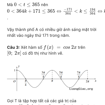
0
<
≤
365
Mà
nên
t
−
171
194
0
<
364
+
171
≤
365
⇔
<
≤
⇔
k
k
364
364
.
Vậy thành phố A có nhiều giờ ánh sáng mặt trời
nhất vào ngày thứ 171 trong năm.
(
)
=
2
Câu 3:
Xét hàm số
trên
f
x
c
o
s
x
[
0
;
2
]
có đồ thị như hình vẽ.
π
Gọi T là tập hợp tất cả các giá trị của