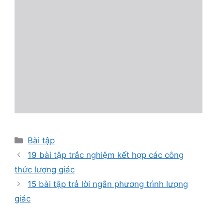
Danh
Bài tập
mục
19 bài tập trắc nghiệm kết hợp các công
thức lượng giác
15 bài tập trả lời ngắn phương trình lượng
giác