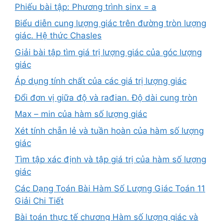
Phiếu bài tập: Phương trình sinx = a
Biểu diễn cung lượng giác trên đường tròn lượng
giác. Hệ thức Chasles
Giải bài tập tìm giá trị lượng giác của góc lượng
giác
Áp dụng tính chất của các giá trị lượng giác
Đổi đơn vị giữa độ và rađian. Độ dài cung tròn
Max – min của hàm số lượng giác
Xét tính chẵn lẻ và tuần hoàn của hàm số lượng
giác
Tìm tập xác định và tập giá trị của hàm số lượng
giác
Các Dạng Toán Bài Hàm Số Lượng Giác Toán 11
Giải Chi Tiết
Bài toán thực tế chương Hàm số lượng giác và