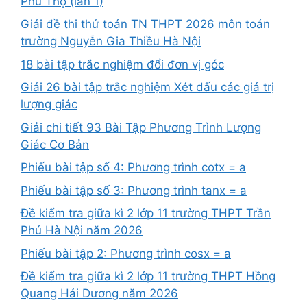
Phú Thọ (lần 1)
Giải đề thi thử toán TN THPT 2026 môn toán
trường Nguyễn Gia Thiều Hà Nội
18 bài tập trắc nghiệm đổi đơn vị góc
Giải 26 bài tập trắc nghiệm Xét dấu các giá trị
lượng giác
Giải chi tiết 93 Bài Tập Phương Trình Lượng
Giác Cơ Bản
Phiếu bài tập số 4: Phương trình cotx = a
Phiếu bài tập số 3: Phương trình tanx = a
Đề kiểm tra giữa kì 2 lớp 11 trường THPT Trần
Phú Hà Nội năm 2026
Phiếu bài tập 2: Phương trình cosx = a
Đề kiểm tra giữa kì 2 lớp 11 trường THPT Hồng
Quang Hải Dương năm 2026