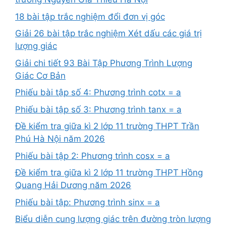
18 bài tập trắc nghiệm đổi đơn vị góc
Giải 26 bài tập trắc nghiệm Xét dấu các giá trị
lượng giác
Giải chi tiết 93 Bài Tập Phương Trình Lượng
Giác Cơ Bản
Phiếu bài tập số 4: Phương trình cotx = a
Phiếu bài tập số 3: Phương trình tanx = a
Đề kiểm tra giữa kì 2 lớp 11 trường THPT Trần
Phú Hà Nội năm 2026
Phiếu bài tập 2: Phương trình cosx = a
Đề kiểm tra giữa kì 2 lớp 11 trường THPT Hồng
Quang Hải Dương năm 2026
Phiếu bài tập: Phương trình sinx = a
Biểu diễn cung lượng giác trên đường tròn lượng