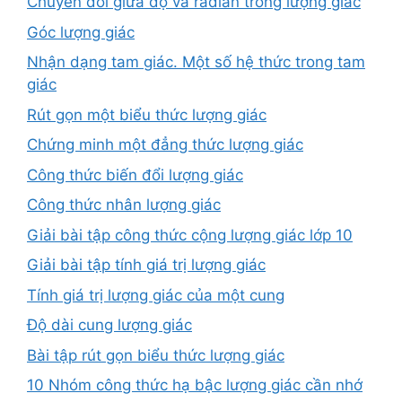
Chuyển đổi giữa độ và radian trong lượng giác
Góc lượng giác
Nhận dạng tam giác. Một số hệ thức trong tam
giác
Rút gọn một biểu thức lượng giác
Chứng minh một đẳng thức lượng giác
Công thức biến đổi lượng giác
Công thức nhân lượng giác
Giải bài tập công thức cộng lượng giác lớp 10
Giải bài tập tính giá trị lượng giác
Tính giá trị lượng giác của một cung
Độ dài cung lượng giác
Bài tập rút gọn biểu thức lượng giác
10 Nhóm công thức hạ bậc lượng giác cần nhớ