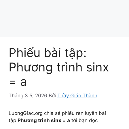
Phiếu bài tập:
Phương trình sinx
= a
Tháng 3 5, 2026
Bởi
Thầy Giáo Thành
LuongGiac.org chia sẻ phiếu rèn luyện bài
tập
Phương trình sinx = a
tới bạn đọc