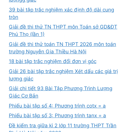
39 bài tập trắc nghiệm xác định độ dài cung
tròn
Giải đề thi thử TN THPT môn Toán sở GD&ĐT
Phú Thọ (lần 1)
Giải đề thi thử toán TN THPT 2026 môn toán
trường Nguyễn Gia Thiều Hà Nội
18 bài tập trắc nghiệm đổi đơn vị góc
Giải 26 bài tập trắc nghiệm Xét dấu các giá trị
lượng giác
Giải chi tiết 93 Bài Tập Phương Trình Lượng
Giác Cơ Bản
Phiếu bài tập số 4: Phương trình cotx = a
Phiếu bài tập số 3: Phương trình tanx = a
Đề kiểm tra giữa kì 2 lớp 11 trường THPT Trần