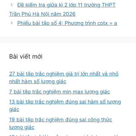
mục
Đề kiểm tra giữa kì 2 lớp 11 trường THPT
Trần Phú Hà Nội năm 2026
Phiếu bài tập số 4: Phương trình cotx = a
Bài viết mới
27 bài tập trắc nghiệm giá trị lớn nhất và nhỏ
nhất hàm số lượng giác
7 bài tập trắc nghiệm min max lượng giác
13 bài tập trắc nghiệm đúng sai hàm số lượng
giác
19 bài tập trắc nghiệm đúng sai công thức
lượng giác