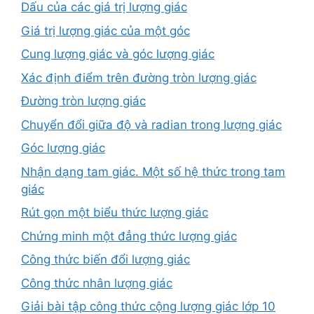
Dấu của các giá trị lượng giác
Giá trị lượng giác của một góc
Cung lượng giác và góc lượng giác
Xác định điểm trên đường tròn lượng giác
Đường tròn lượng giác
Chuyển đổi giữa độ và radian trong lượng giác
Góc lượng giác
Nhận dạng tam giác. Một số hệ thức trong tam
giác
Rút gọn một biểu thức lượng giác
Chứng minh một đẳng thức lượng giác
Công thức biến đổi lượng giác
Công thức nhân lượng giác
Giải bài tập công thức cộng lượng giác lớp 10