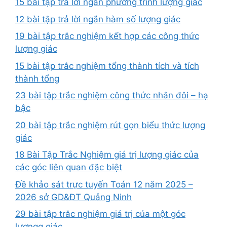
15 bài tập trả lời ngắn phương trình lượng giác
12 bài tập trả lời ngắn hàm số lượng giác
19 bài tập trắc nghiệm kết hợp các công thức
lượng giác
15 bài tập trắc nghiệm tổng thành tích và tích
thành tổng
23 bài tập trắc nghiệm công thức nhân đôi – hạ
bậc
20 bài tập trắc nghiệm rút gọn biểu thức lượng
giác
18 Bài Tập Trắc Nghiệm giá trị lượng giác của
các góc liên quan đặc biệt
Đề khảo sát trực tuyến Toán 12 năm 2025 –
2026 sở GD&ĐT Quảng Ninh
29 bài tập trắc nghiệm giá trị của một góc
lượngg giác