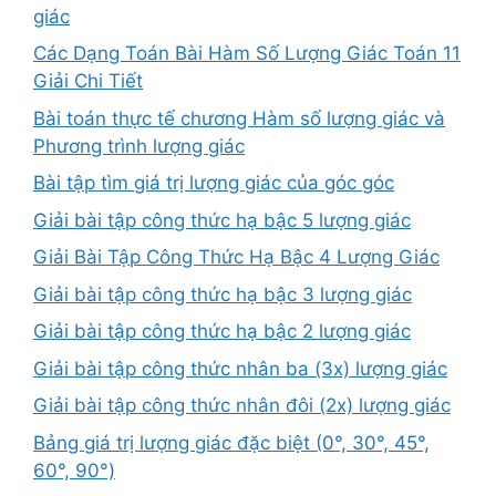
giác
Các Dạng Toán Bài Hàm Số Lượng Giác Toán 11
Giải Chi Tiết
Bài toán thực tế chương Hàm số lượng giác và
Phương trình lượng giác
Bài tập tìm giá trị lượng giác của góc góc
Giải bài tập công thức hạ bậc 5 lượng giác
Giải Bài Tập Công Thức Hạ Bậc 4 Lượng Giác
Giải bài tập công thức hạ bậc 3 lượng giác
Giải bài tập công thức hạ bậc 2 lượng giác
Giải bài tập công thức nhân ba (3x) lượng giác
Giải bài tập công thức nhân đôi (2x) lượng giác
Bảng giá trị lượng giác đặc biệt (0°, 30°, 45°,
60°, 90°)