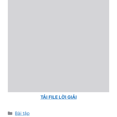
TẢI FILE LỜI GIẢI
Danh
Bài tập