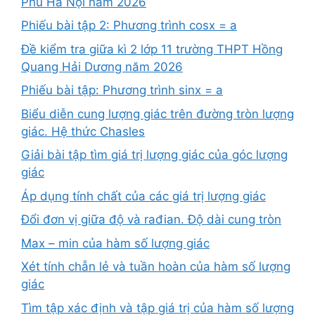
Phú Hà Nội năm 2026
Phiếu bài tập 2: Phương trình cosx = a
Đề kiểm tra giữa kì 2 lớp 11 trường THPT Hồng
Quang Hải Dương năm 2026
Phiếu bài tập: Phương trình sinx = a
Biểu diễn cung lượng giác trên đường tròn lượng
giác. Hệ thức Chasles
Giải bài tập tìm giá trị lượng giác của góc lượng
giác
Áp dụng tính chất của các giá trị lượng giác
Đổi đơn vị giữa độ và rađian. Độ dài cung tròn
Max – min của hàm số lượng giác
Xét tính chẵn lẻ và tuần hoàn của hàm số lượng
giác
Tìm tập xác định và tập giá trị của hàm số lượng