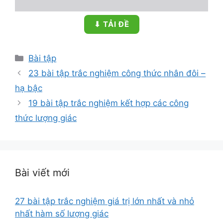
⬇ TẢI ĐỀ
Danh
Bài tập
mục
23 bài tập trắc nghiệm công thức nhân đôi –
hạ bậc
19 bài tập trắc nghiệm kết hợp các công
thức lượng giác
Bài viết mới
27 bài tập trắc nghiệm giá trị lớn nhất và nhỏ
nhất hàm số lượng giác