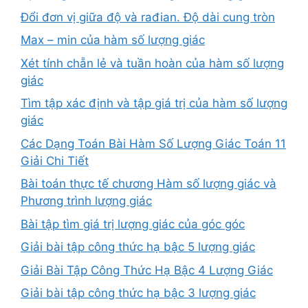
Đổi đơn vị giữa độ và rađian. Độ dài cung tròn
Max – min của hàm số lượng giác
Xét tính chẵn lẻ và tuần hoàn của hàm số lượng
giác
Tìm tập xác định và tập giá trị của hàm số lượng
giác
Các Dạng Toán Bài Hàm Số Lượng Giác Toán 11
Giải Chi Tiết
Bài toán thực tế chương Hàm số lượng giác và
Phương trình lượng giác
Bài tập tìm giá trị lượng giác của góc góc
Giải bài tập công thức hạ bậc 5 lượng giác
Giải Bài Tập Công Thức Hạ Bậc 4 Lượng Giác
Giải bài tập công thức hạ bậc 3 lượng giác