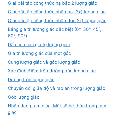
Giải bài tập công thức hạ bậc 2 lượng giác
Giải bài tập công thức nhân ba (3x) lượng giác
Giải bài tập công thức nhân đôi (2x) lượng giác
Bảng giá trị lượng giác đặc biệt (0°, 30°, 45°,
60°, 90°)
Dấu của các giá trị lượng giác
Giá trị lượng giác của một góc
Cung lượng giác và góc lượng giác
Xác định điểm trên đường tròn lượng giác
Đường tròn lượng giác
Chuyển đổi giữa độ và radian trong lượng giác
Góc lượng giác
Nhận dạng tam giác. Một số hệ thức trong tam
giác