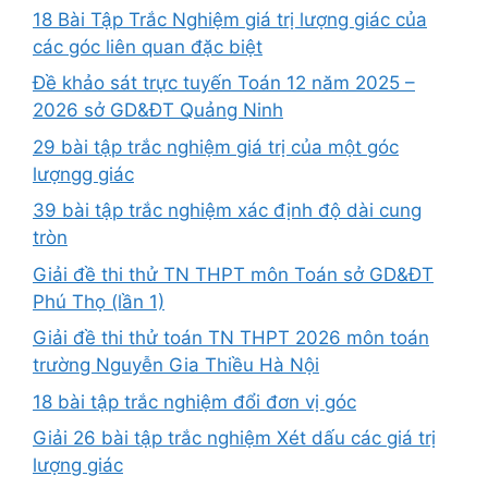
18 Bài Tập Trắc Nghiệm giá trị lượng giác của
các góc liên quan đặc biệt
Đề khảo sát trực tuyến Toán 12 năm 2025 –
2026 sở GD&ĐT Quảng Ninh
29 bài tập trắc nghiệm giá trị của một góc
lượngg giác
39 bài tập trắc nghiệm xác định độ dài cung
tròn
Giải đề thi thử TN THPT môn Toán sở GD&ĐT
Phú Thọ (lần 1)
Giải đề thi thử toán TN THPT 2026 môn toán
trường Nguyễn Gia Thiều Hà Nội
18 bài tập trắc nghiệm đổi đơn vị góc
Giải 26 bài tập trắc nghiệm Xét dấu các giá trị
lượng giác