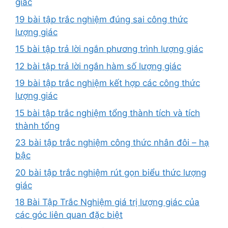
giác
19 bài tập trắc nghiệm đúng sai công thức
lượng giác
15 bài tập trả lời ngắn phương trình lượng giác
12 bài tập trả lời ngắn hàm số lượng giác
19 bài tập trắc nghiệm kết hợp các công thức
lượng giác
15 bài tập trắc nghiệm tổng thành tích và tích
thành tổng
23 bài tập trắc nghiệm công thức nhân đôi – hạ
bậc
20 bài tập trắc nghiệm rút gọn biểu thức lượng
giác
18 Bài Tập Trắc Nghiệm giá trị lượng giác của
các góc liên quan đặc biệt