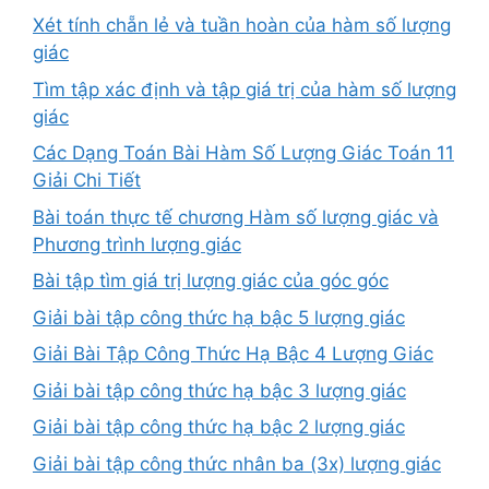
Xét tính chẵn lẻ và tuần hoàn của hàm số lượng
giác
Tìm tập xác định và tập giá trị của hàm số lượng
giác
Các Dạng Toán Bài Hàm Số Lượng Giác Toán 11
Giải Chi Tiết
Bài toán thực tế chương Hàm số lượng giác và
Phương trình lượng giác
Bài tập tìm giá trị lượng giác của góc góc
Giải bài tập công thức hạ bậc 5 lượng giác
Giải Bài Tập Công Thức Hạ Bậc 4 Lượng Giác
Giải bài tập công thức hạ bậc 3 lượng giác
Giải bài tập công thức hạ bậc 2 lượng giác
Giải bài tập công thức nhân ba (3x) lượng giác