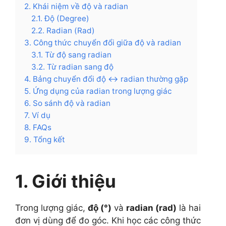
2. Khái niệm về độ và radian
2.1. Độ (Degree)
2.2. Radian (Rad)
3. Công thức chuyển đổi giữa độ và radian
3.1. Từ độ sang radian
3.2. Từ radian sang độ
4. Bảng chuyển đổi độ ↔ radian thường gặp
5. Ứng dụng của radian trong lượng giác
6. So sánh độ và radian
7. Ví dụ
8. FAQs
9. Tổng kết
1. Giới thiệu
Trong lượng giác,
độ (°)
và
radian (rad)
là hai
đơn vị dùng để đo góc. Khi học các công thức