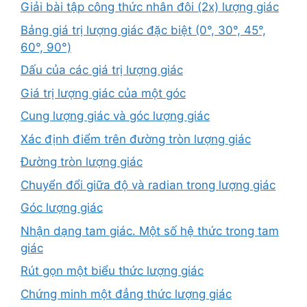
Giải bài tập công thức nhân đôi (2x) lượng giác
Bảng giá trị lượng giác đặc biệt (0°, 30°, 45°,
60°, 90°)
Dấu của các giá trị lượng giác
Giá trị lượng giác của một góc
Cung lượng giác và góc lượng giác
Xác định điểm trên đường tròn lượng giác
Đường tròn lượng giác
Chuyển đổi giữa độ và radian trong lượng giác
Góc lượng giác
Nhận dạng tam giác. Một số hệ thức trong tam
giác
Rút gọn một biểu thức lượng giác
Chứng minh một đẳng thức lượng giác