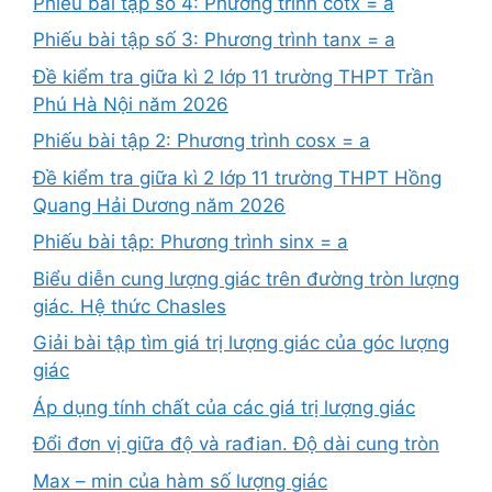
Phiếu bài tập số 4: Phương trình cotx = a
Phiếu bài tập số 3: Phương trình tanx = a
Đề kiểm tra giữa kì 2 lớp 11 trường THPT Trần
Phú Hà Nội năm 2026
Phiếu bài tập 2: Phương trình cosx = a
Đề kiểm tra giữa kì 2 lớp 11 trường THPT Hồng
Quang Hải Dương năm 2026
Phiếu bài tập: Phương trình sinx = a
Biểu diễn cung lượng giác trên đường tròn lượng
giác. Hệ thức Chasles
Giải bài tập tìm giá trị lượng giác của góc lượng
giác
Áp dụng tính chất của các giá trị lượng giác
Đổi đơn vị giữa độ và rađian. Độ dài cung tròn
Max – min của hàm số lượng giác