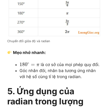
Chuyển đổi giữa độ và radian
Mẹo nhớ nhanh:
∘
180
=
là cơ sở của mọi phép quy đổi.
π
Góc nhân đôi, nhân ba tương ứng nhân
với hệ số cùng tỉ lệ trong radian.
5. Ứng dụng của
radian trong lượng