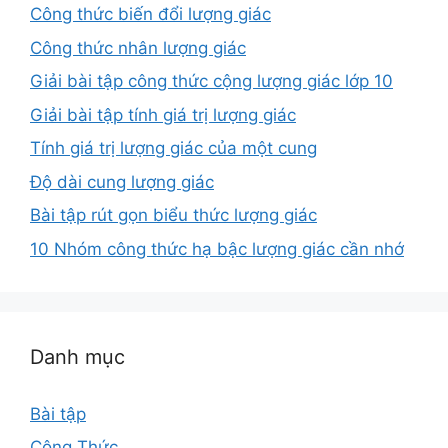
Công thức biến đổi lượng giác
Công thức nhân lượng giác
Giải bài tập công thức cộng lượng giác lớp 10
Giải bài tập tính giá trị lượng giác
Tính giá trị lượng giác của một cung
Độ dài cung lượng giác
Bài tập rút gọn biểu thức lượng giác
10 Nhóm công thức hạ bậc lượng giác cần nhớ
Danh mục
Bài tập
Công Thức