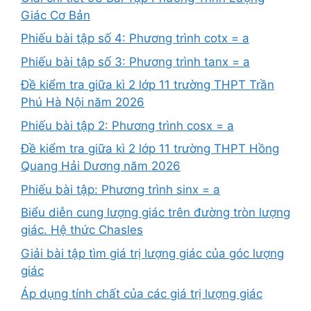
Giác Cơ Bản
Phiếu bài tập số 4: Phương trình cotx = a
Phiếu bài tập số 3: Phương trình tanx = a
Đề kiểm tra giữa kì 2 lớp 11 trường THPT Trần
Phú Hà Nội năm 2026
Phiếu bài tập 2: Phương trình cosx = a
Đề kiểm tra giữa kì 2 lớp 11 trường THPT Hồng
Quang Hải Dương năm 2026
Phiếu bài tập: Phương trình sinx = a
Biểu diễn cung lượng giác trên đường tròn lượng
giác. Hệ thức Chasles
Giải bài tập tìm giá trị lượng giác của góc lượng
giác
Áp dụng tính chất của các giá trị lượng giác