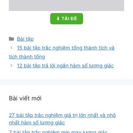
⬇ TẢI ĐỀ
Danh
Bài tập
mục
15 bài tập trắc nghiệm tổng thành tích và
tích thành tổng
12 bài tập trả lời ngắn hàm số lượng giác
Bài viết mới
27 bài tập trắc nghiệm giá trị lớn nhất và nhỏ
nhất hàm số lượng giác
7 bài tập trắc nghiệm min max lượng giác