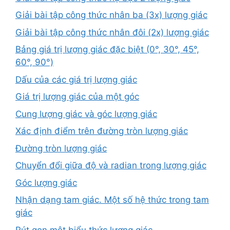
Giải bài tập công thức nhân ba (3x) lượng giác
Giải bài tập công thức nhân đôi (2x) lượng giác
Bảng giá trị lượng giác đặc biệt (0°, 30°, 45°,
60°, 90°)
Dấu của các giá trị lượng giác
Giá trị lượng giác của một góc
Cung lượng giác và góc lượng giác
Xác định điểm trên đường tròn lượng giác
Đường tròn lượng giác
Chuyển đổi giữa độ và radian trong lượng giác
Góc lượng giác
Nhận dạng tam giác. Một số hệ thức trong tam
giác
Rút gọn một biểu thức lượng giác