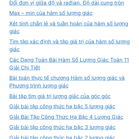
Đổi đơn vị giữa độ và rađian. Độ dài cung tròn
Max – min của hàm số lượng giác
Xét tính chẵn lẻ và tuần hoàn của hàm số lượng
giác
Tìm tập xác định và tập giá trị của hàm số lượng
giác
Các Dạng Toán Bài Hàm Số Lượng Giác Toán 11
Giải Chi Tiết
Bài toán thực tế chương Hàm số lượng giác và
Phương trình lượng giác
Bài tập tìm giá trị lượng giác của góc góc
Giải bài tập công thức hạ bậc 5 lượng giác
Giải Bài Tập Công Thức Hạ Bậc 4 Lượng Giác
Giải bài tập công thức hạ bậc 3 lượng giác
Giải bài tập công thức hạ bậc 2 lượng giác