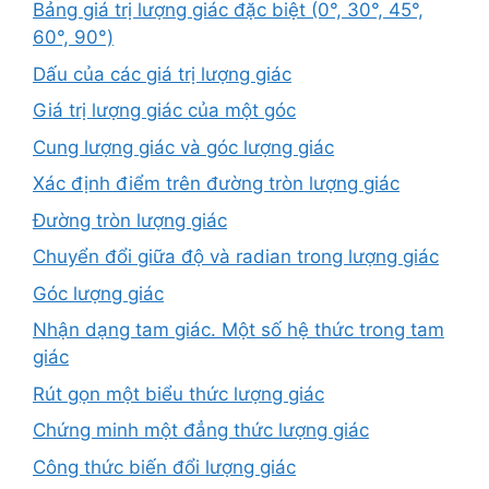
Bảng giá trị lượng giác đặc biệt (0°, 30°, 45°,
60°, 90°)
Dấu của các giá trị lượng giác
Giá trị lượng giác của một góc
Cung lượng giác và góc lượng giác
Xác định điểm trên đường tròn lượng giác
Đường tròn lượng giác
Chuyển đổi giữa độ và radian trong lượng giác
Góc lượng giác
Nhận dạng tam giác. Một số hệ thức trong tam
giác
Rút gọn một biểu thức lượng giác
Chứng minh một đẳng thức lượng giác
Công thức biến đổi lượng giác