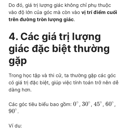
Do đó, giá trị lượng giác không chỉ phụ thuộc
vào độ lớn của góc mà còn vào
vị trí điểm cuối
trên đường tròn lượng giác
.
4. Các giá trị lượng
giác đặc biệt thường
gặp
Trong học tập và thi cử, ta thường gặp các góc
có giá trị đặc biệt, giúp việc tính toán trở nên dễ
dàng hơn.
∘
∘
∘
∘
0
30
45
60
Các góc tiêu biểu bao gồm:
,
,
,
,
∘
90
.
Ví dụ: