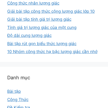
Công thức nhân lượng giác
Giải bài tập công thức cộng lượng giác lớp 10
Giải bài tập tính giá trị lượng giác
Tính giá trị lượng giác của một cung
Độ dài cung lượng giác
Bài tập rút gọn biểu thức lượng giác
10 Nhóm công thức hạ bậc lượng giác cần nhớ
Danh mục
Bài tập
Công Thức
Đề Kiểm tra