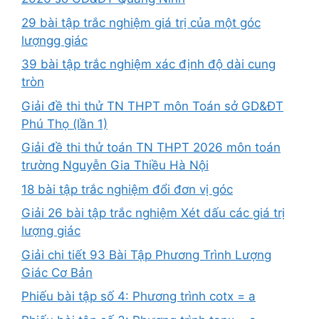
29 bài tập trắc nghiệm giá trị của một góc
lượngg giác
39 bài tập trắc nghiệm xác định độ dài cung
tròn
Giải đề thi thử TN THPT môn Toán sở GD&ĐT
Phú Thọ (lần 1)
Giải đề thi thử toán TN THPT 2026 môn toán
trường Nguyễn Gia Thiều Hà Nội
18 bài tập trắc nghiệm đổi đơn vị góc
Giải 26 bài tập trắc nghiệm Xét dấu các giá trị
lượng giác
Giải chi tiết 93 Bài Tập Phương Trình Lượng
Giác Cơ Bản
Phiếu bài tập số 4: Phương trình cotx = a