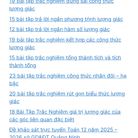
19 bài tập trắc nghiệm đúng sai công thức
lượng giác
15 bài tập trả lời ngắn phương trình lượng giác
12 bài tập trả lời ngắn hàm số lượng giác
19 bài tập trắc nghiệm kết hợp các công thức
lượng giác
15 bài tập trắc nghiệm tổng thành tích và tích
thành tổng
23 bài tập trắc nghiệm công thức nhân đôi – hạ
bậc
20 bài tập trắc nghiệm rút gọn biểu thức lượng
giác
18 Bài Tập Trắc Nghiệm giá trị lượng giác của
các góc liên quan đặc biệt
Đề khảo sát trực tuyến Toán 12 năm 2025 –
2026 sở GD&ĐT Quảng Ninh