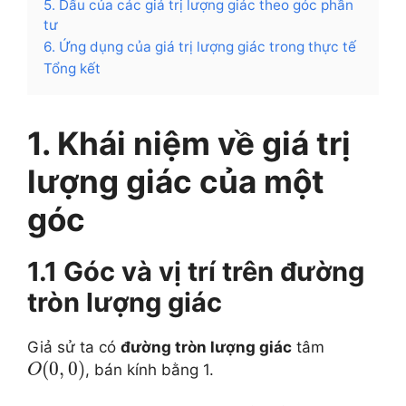
5. Dấu của các giá trị lượng giác theo góc phần
tư
6. Ứng dụng của giá trị lượng giác trong thực tế
Tổng kết
1. Khái niệm về giá trị
lượng giác của một
góc
1.1 Góc và vị trí trên đường
tròn lượng giác
Giả sử ta có
đường tròn lượng giác
tâm
(
0
,
0
)
, bán kính bằng 1.
O