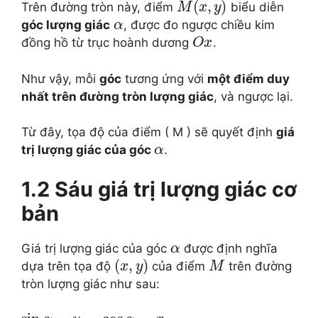
(
,
)
Trên đường tròn này, điểm
biểu diễn
M
x
y
góc lượng giác
, được đo ngược chiều kim
α
đồng hồ từ trục hoành dương
.
O
x
Như vậy, mỗi
góc
tương ứng với
một điểm duy
nhất trên đường tròn lượng giác
, và ngược lại.
Từ đây, tọa độ của điểm ( M ) sẽ quyết định
giá
trị lượng giác của góc
.
α
1.2 Sáu giá trị lượng giác cơ
bản
Giá trị lượng giác của góc
được định nghĩa
α
(
,
)
dựa trên tọa độ
của điểm
trên đường
x
y
M
tròn lượng giác như sau: