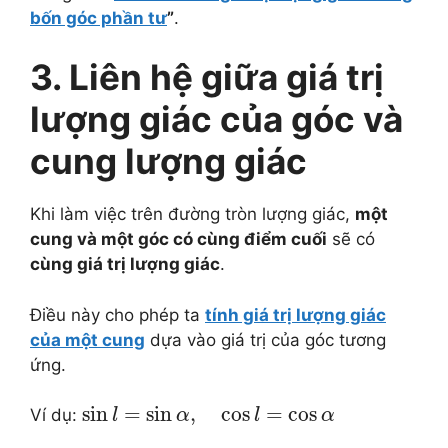
bốn góc phần tư
”
.
3. Liên hệ giữa giá trị
lượng giác của góc và
cung lượng giác
Khi làm việc trên đường tròn lượng giác,
một
cung và một góc có cùng điểm cuối
sẽ có
cùng giá trị lượng giác
.
Điều này cho phép ta
tính giá trị lượng giác
của một cung
dựa vào giá trị của góc tương
ứng.
sin
=
sin
,
cos
=
cos
Ví dụ:
l
α
l
α