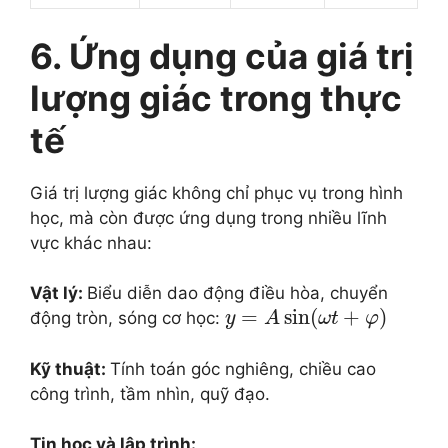
6. Ứng dụng của giá trị
lượng giác trong thực
tế
Giá trị lượng giác không chỉ phục vụ trong hình
học, mà còn được ứng dụng trong nhiều lĩnh
vực khác nhau:
Vật lý:
Biểu diễn dao động điều hòa, chuyển
=
sin
(
+
)
động tròn, sóng cơ học:
y
A
ω
t
φ
Kỹ thuật:
Tính toán góc nghiêng, chiều cao
công trình, tầm nhìn, quỹ đạo.
Tin học và lập trình: