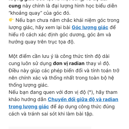
cung
này chính là đại lượng hình học biểu diễn
“khoảng quay” của góc đó.
Nếu bạn chưa nắm chắc khái niệm góc trong
lượng giác, hãy xem lại bài
Góc lượng giác
để
hiểu rõ cách xác định góc dương, góc âm và
hướng quay trên trục tọa độ.
Một điểm cần lưu ý là công thức tính độ dài
cung luôn sử dụng
đơn vị radian
thay vì độ.
Điều này giúp các phép biến đổi và tính toán trở
nên chính xác và thống nhất trong toàn bộ hệ
thống lượng giác.
Nếu bạn đang quen với đơn vị độ (°), hãy tham
khảo hướng dẫn
Chuyển đổi giữa độ và radian
trong lượng giác
để áp dụng công thức đúng
cách và tránh sai sót khi làm bài tập.