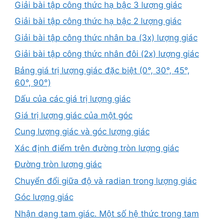
Giải bài tập công thức hạ bậc 3 lượng giác
Giải bài tập công thức hạ bậc 2 lượng giác
Giải bài tập công thức nhân ba (3x) lượng giác
Giải bài tập công thức nhân đôi (2x) lượng giác
Bảng giá trị lượng giác đặc biệt (0°, 30°, 45°,
60°, 90°)
Dấu của các giá trị lượng giác
Giá trị lượng giác của một góc
Cung lượng giác và góc lượng giác
Xác định điểm trên đường tròn lượng giác
Đường tròn lượng giác
Chuyển đổi giữa độ và radian trong lượng giác
Góc lượng giác
Nhận dạng tam giác. Một số hệ thức trong tam