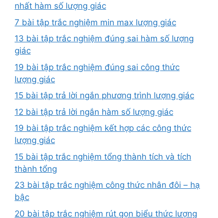
nhất hàm số lượng giác
7 bài tập trắc nghiệm min max lượng giác
13 bài tập trắc nghiệm đúng sai hàm số lượng
giác
19 bài tập trắc nghiệm đúng sai công thức
lượng giác
15 bài tập trả lời ngắn phương trình lượng giác
12 bài tập trả lời ngắn hàm số lượng giác
19 bài tập trắc nghiệm kết hợp các công thức
lượng giác
15 bài tập trắc nghiệm tổng thành tích và tích
thành tổng
23 bài tập trắc nghiệm công thức nhân đôi – hạ
bậc
20 bài tập trắc nghiệm rút gọn biểu thức lượng