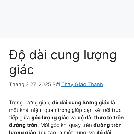
Độ dài cung lượng
giác
Tháng 2 27, 2025
Bởi
Thầy Giáo Thành
Trong lượng giác,
độ dài cung lượng giác
là
một khái niệm quan trọng giúp bạn kết nối trực
tiếp giữa
góc lượng giác
và
độ dài thực tế trên
đường tròn
. Mỗi góc khi quay trên
đường tròn
lượng giác
đều tạo ra một cung, và
độ dài