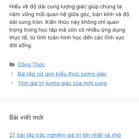
Hiểu về độ dài cung lượng giác giúp chúng ta
nắm vững mối quan hệ giữa góc, bán kính và độ
dài cung tròn. Kiến thức này không chỉ quan
trọng trong học tập mà còn có nhiều ứng dụng
thực tế, từ tính toán hình học đến các lĩnh vực
đời sống.
Danh
Công Thức
mục
Bài tập rút gọn biểu thức lượng giác
Tính giá trị lượng giác của một cung
Bài viết mới
27 bài tập trắc nghiệm giá trị lớn nhất và nhỏ