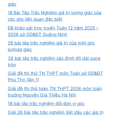
giác
18 Bài Tập Trắc Nghiệm giá trị lượng giác của
các góc liên quan đặc biệt
Đề khảo sát trực tuyến Toán 12 năm 2025 –
2026 sở GD&ĐT Quảng Ninh
29 bài tập trắc nghiệm giá trị của một góc
lượngg giác
39 bài tập trắc nghiệm xác định độ dài cung
tròn
Giải đề thi thử TN THPT môn Toán sở GD&ĐT
Phú Thọ (lần 1)
Giải đề thi thử toán TN THPT 2026 môn toán
trường Nguyễn Gia Thiều Hà Nội
18 bài tập trắc nghiệm đổi đơn vị góc
Giải 26 bài tập trắc nghiệm Xét dấu các giá trị