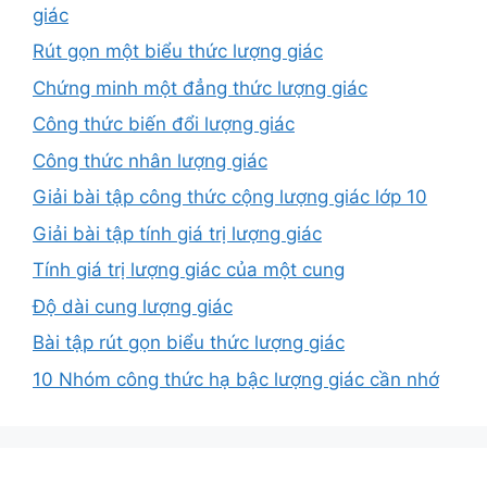
giác
Rút gọn một biểu thức lượng giác
Chứng minh một đẳng thức lượng giác
Công thức biến đổi lượng giác
Công thức nhân lượng giác
Giải bài tập công thức cộng lượng giác lớp 10
Giải bài tập tính giá trị lượng giác
Tính giá trị lượng giác của một cung
Độ dài cung lượng giác
Bài tập rút gọn biểu thức lượng giác
10 Nhóm công thức hạ bậc lượng giác cần nhớ