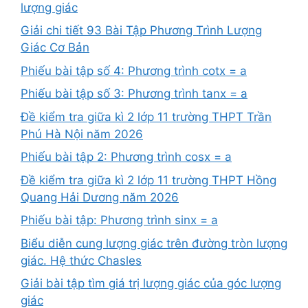
lượng giác
Giải chi tiết 93 Bài Tập Phương Trình Lượng
Giác Cơ Bản
Phiếu bài tập số 4: Phương trình cotx = a
Phiếu bài tập số 3: Phương trình tanx = a
Đề kiểm tra giữa kì 2 lớp 11 trường THPT Trần
Phú Hà Nội năm 2026
Phiếu bài tập 2: Phương trình cosx = a
Đề kiểm tra giữa kì 2 lớp 11 trường THPT Hồng
Quang Hải Dương năm 2026
Phiếu bài tập: Phương trình sinx = a
Biểu diễn cung lượng giác trên đường tròn lượng
giác. Hệ thức Chasles
Giải bài tập tìm giá trị lượng giác của góc lượng
giác