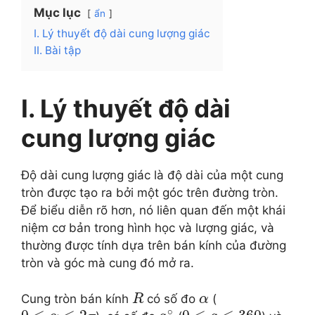
Mục lục
ẩn
I. Lý thuyết độ dài cung lượng giác
II. Bài tập
I. Lý thuyết độ dài
cung lượng giác
Độ dài cung lượng giác là độ dài của một cung
tròn được tạo ra bởi một góc trên đường tròn.
Để biểu diễn rõ hơn, nó liên quan đến một khái
niệm cơ bản trong hình học và lượng giác, và
thường được tính dựa trên bán kính của đường
tròn và góc mà cung đó mở ra.
Cung tròn bán kính
có số đo
(
R
α
∘