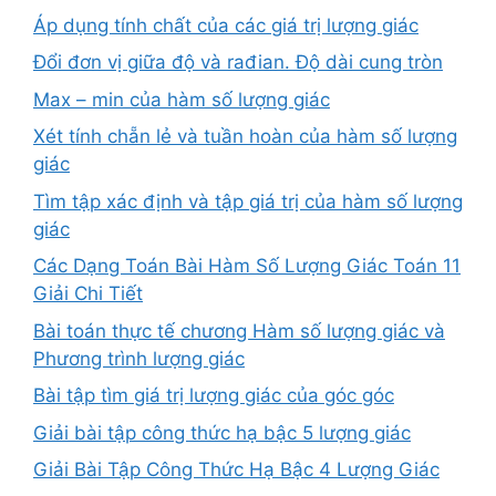
Áp dụng tính chất của các giá trị lượng giác
Đổi đơn vị giữa độ và rađian. Độ dài cung tròn
Max – min của hàm số lượng giác
Xét tính chẵn lẻ và tuần hoàn của hàm số lượng
giác
Tìm tập xác định và tập giá trị của hàm số lượng
giác
Các Dạng Toán Bài Hàm Số Lượng Giác Toán 11
Giải Chi Tiết
Bài toán thực tế chương Hàm số lượng giác và
Phương trình lượng giác
Bài tập tìm giá trị lượng giác của góc góc
Giải bài tập công thức hạ bậc 5 lượng giác
Giải Bài Tập Công Thức Hạ Bậc 4 Lượng Giác