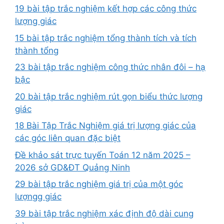
19 bài tập trắc nghiệm kết hợp các công thức
lượng giác
15 bài tập trắc nghiệm tổng thành tích và tích
thành tổng
23 bài tập trắc nghiệm công thức nhân đôi – hạ
bậc
20 bài tập trắc nghiệm rút gọn biểu thức lượng
giác
18 Bài Tập Trắc Nghiệm giá trị lượng giác của
các góc liên quan đặc biệt
Đề khảo sát trực tuyến Toán 12 năm 2025 –
2026 sở GD&ĐT Quảng Ninh
29 bài tập trắc nghiệm giá trị của một góc
lượngg giác
39 bài tập trắc nghiệm xác định độ dài cung