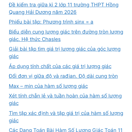
Đề kiểm tra giữa kì 2 lớp 11 trường THPT Hồng
Quang Hải Dương năm 2026
Phiếu bài tập: Phương trình sinx = a
Biểu diễn cung lượng giác trên đường tròn lượng
giác. Hệ thức Chasles
Giải bài tập tìm giá trị lượng giác của góc lượng
giác
Áp dụng tính chất của các giá trị lượng giác
Đổi đơn vị giữa độ và rađian. Độ dài cung tròn
Max – min của hàm số lượng giác
Xét tính chẵn lẻ và tuần hoàn của hàm số lượng
giác
Tìm tập xác định và tập giá trị của hàm số lượng
giác
Các Dạng Toán Bài Hàm Số Lượng Giác Toán 11