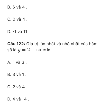
B. 6 và 4 .
C. 0 và 4 .
D. -1 và 11 .
Câu 122:
Giá trị lớn nhất và nhỏ nhất của hàm
=
2
−
sin
số là
là
y
x
A. 1 và 3 .
B. 3 và 1 .
C. 2 và 4 .
D. 4 và -4 .