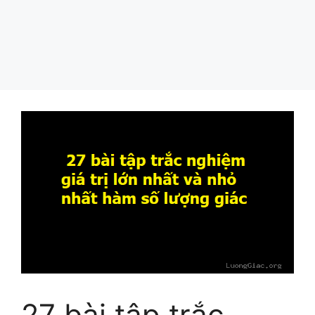
27 bài tập trắc