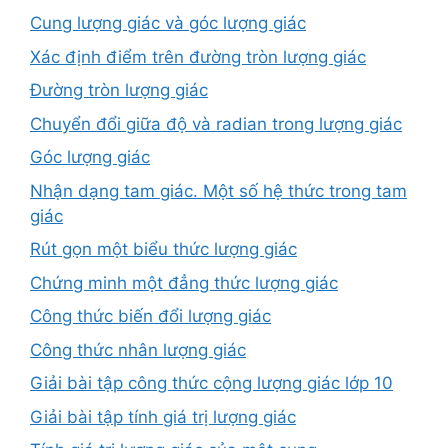
Cung lượng giác và góc lượng giác
Xác định điểm trên đường tròn lượng giác
Đường tròn lượng giác
Chuyển đổi giữa độ và radian trong lượng giác
Góc lượng giác
Nhận dạng tam giác. Một số hệ thức trong tam
giác
Rút gọn một biểu thức lượng giác
Chứng minh một đẳng thức lượng giác
Công thức biến đổi lượng giác
Công thức nhân lượng giác
Giải bài tập công thức cộng lượng giác lớp 10
Giải bài tập tính giá trị lượng giác