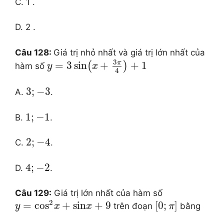
C. 1 .
D. 2 .
Câu 128:
Giá trị nhỏ nhất và giá trị lớn nhất của
3
π
=
3
sin
+
+
1
(
)
hàm số
y
x
4
3
;
−
3
A.
.
1
;
−
1
B.
.
2
;
−
4
C.
.
4
;
−
2
D.
.
Câu 129:
Giá trị lớn nhất của hàm số
2
=
co
s
+
sin
+
9
[
0
;
]
trên đoạn
bằng
y
x
x
π